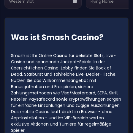
Western Slot
Flying Horse
Was ist Smash Casino?
Smash ist Ihr Online Casino für beliebte Slots, Live-
Casino und spannende Jackpot-Spiele. In der
übersichtlichen Casino-Lobby finden Sie Book of
Dead, Starburst und zahlreiche Live-Dealer-Tische.
Nutzen Sie das Willkommensangebot mit
Bonusguthaben und Freispielen, sichere
Zahlungsmethoden wie Visa/Mastercard, SEPA, Skrill,
Neteller, Paysafecard sowie Kryptowährungen sorgen
für einfache Einzahlungen und zügige Auszahlungen.
Das mobile Casino läuft direkt im Browser - ohne
App-Installation - und im VIP-Bereich warten
exklusive Aktionen und Turniere für regelmäßige
Spieler.