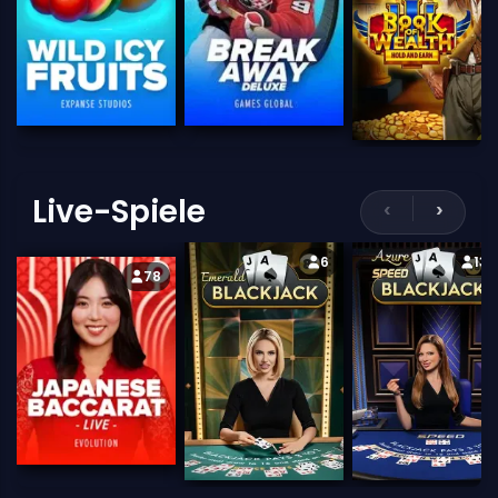
Live-Spiele
‹
›
6
137
78