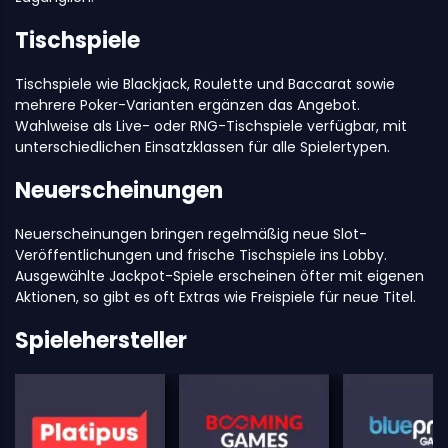
Tischspiele
Tischspiele wie Blackjack, Roulette und Baccarat sowie
mehrere Poker-Varianten ergänzen das Angebot.
Wahlweise als Live- oder RNG-Tischspiele verfügbar, mit
unterschiedlichen Einsatzklassen für alle Spielertypen.
Neuerscheinungen
Neuerscheinungen bringen regelmäßig neue Slot-
Veröffentlichungen und frische Tischspiele ins Lobby.
Ausgewählte Jackpot-Spiele erscheinen öfter mit eigenen
Aktionen, so gibt es oft Extras wie Freispiele für neue Titel.
Spielehersteller