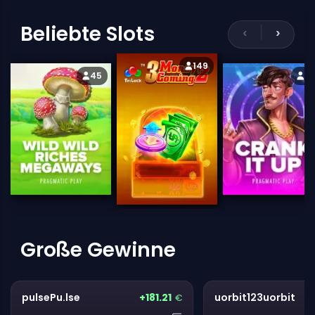
Beliebte Slots
‹
›
149
45
22
Große Gewinne
pulsePu.lse
+181.21
uorbit123uorbit
€