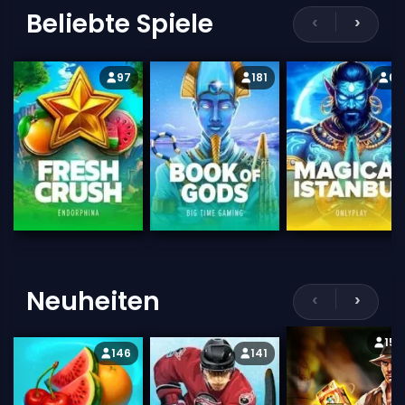
Beliebte Spiele
‹
›
97
181
64
Neuheiten
‹
›
154
146
141